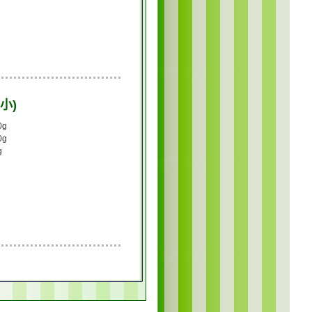
小)
0g
0g
g