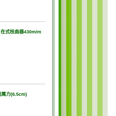
在式枝曲器430m/m
栽萬力(6.5cm)