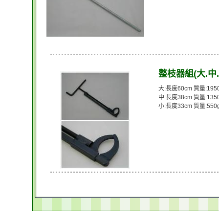
整枝器組(大.中.
大:長度60cm 質量:195
中:長度38cm 質量:135
小:長度33cm 質量:550