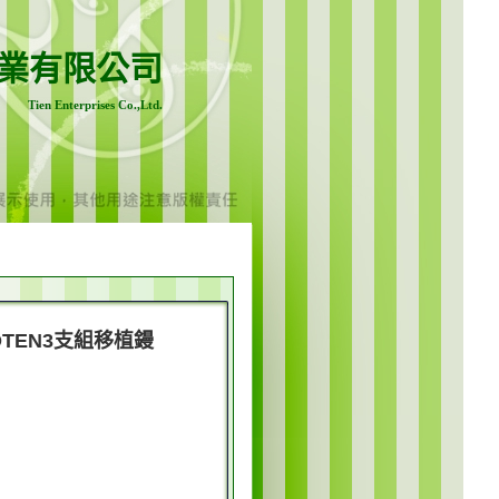
業有限公司
Tien Enterprises Co.,Ltd.
BOTEN3支組移植鏝