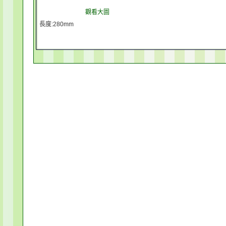
觀看大圖
長度:280mm