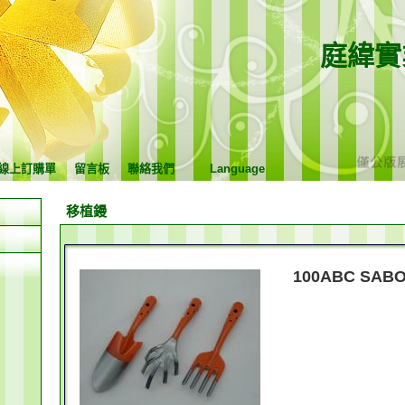
庭緯實
線上訂購單
留言板
聯絡我們
Language
移植鏝
100ABC SA