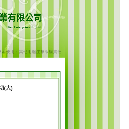
業有限公司
Tien Enterprises Co.,Ltd.
切(大)