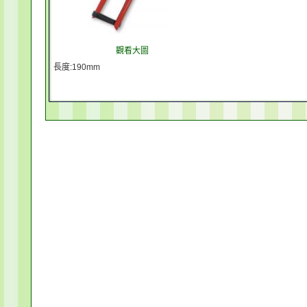
觀看大圖
長度:190mm