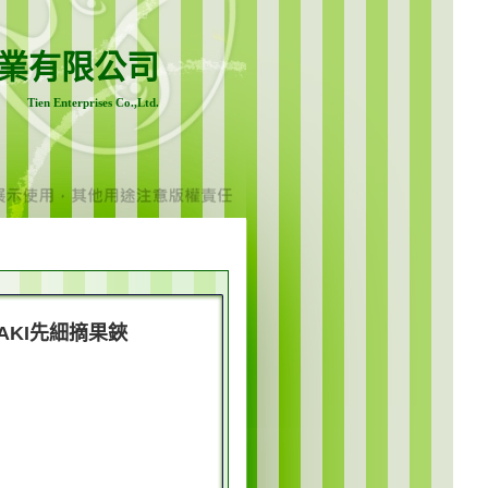
業有限公司
Tien Enterprises Co.,Ltd.
AMAKI先細摘果鋏