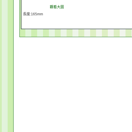
觀看大圖
長度:165mm