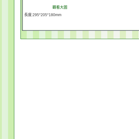
觀看大圖
長度:295*205*180mm