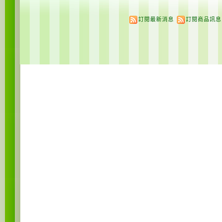
訂閱最新消息
訂閱商品訊息