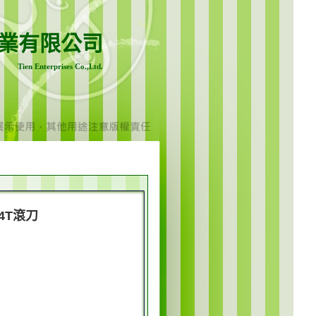
業有限公司
Tien Enterprises Co.,Ltd.
U4T滾刀