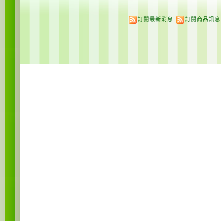
訂閱最新消息
訂閱商品訊息