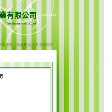
業有限公司
Tien Enterprises Co.,Ltd.
花剪