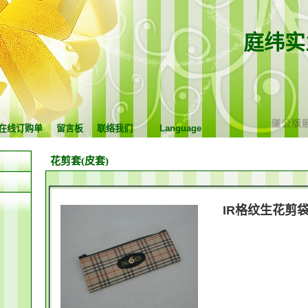
庭纬实
在线订购单
留言板
联络我们
Language
花剪套(皮套)
IR格纹生花剪