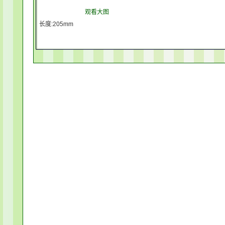
观看大图
长度:205mm