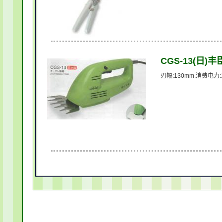
CGS-13(日)
刃幅:130mm.消费电力: