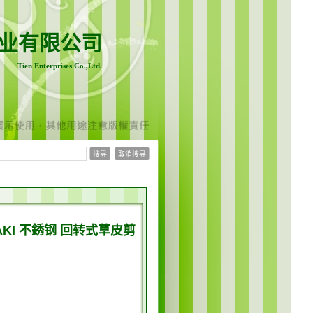
业有限公司
Tien Enterprises Co.,Ltd.
AMAKI 不銹钢 回转式草皮剪