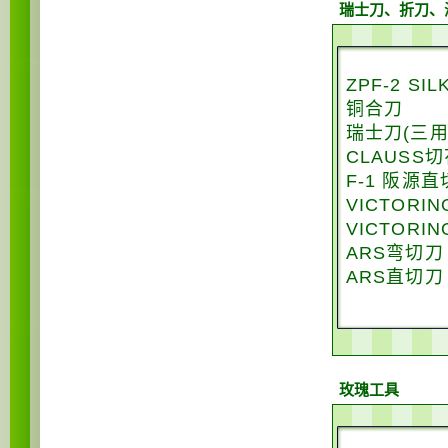
瑞士刀、折刀、
ZPF-2 S
铜合刀
瑞士刀(三用
CLAUSS
F-1 阪源
VICTORI
VICTORI
ARS弯切刀
ARS直切刀
玫瑰工具