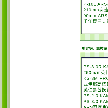
P-18L A
210mm高
90mm AR
千年樱三支
剪定锯、高枝锯
PS-3.0R
250m/m
KS-3M 
式伸缩高枝
英仁易替换
PS-2.0 
PS-3.0 
ARS剪定锯(