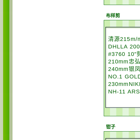
布样剪
清源215m/
DHLLA 2
#3760 10
210mm忠
240mm银
NO.1 GO
230mmNI
NH-11 AR
钳子