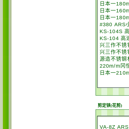
日本一180
日本一160
日本一180
#380 AR
KS-104S
KS-104 
兴三作不锈
兴三作不锈
源造不锈钢杜
220m/m冈
日本一210
剪定铗(花剪)
VA-8Z 