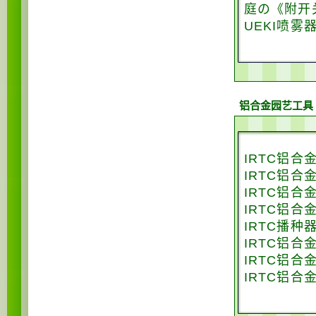
庭の《附开关
UEKI喷雾
铝合金园艺工具
IRTC铝合
IRTC铝合
IRTC铝合
IRTC铝合
IRTC播种
IRTC铝合
IRTC铝合
IRTC铝合