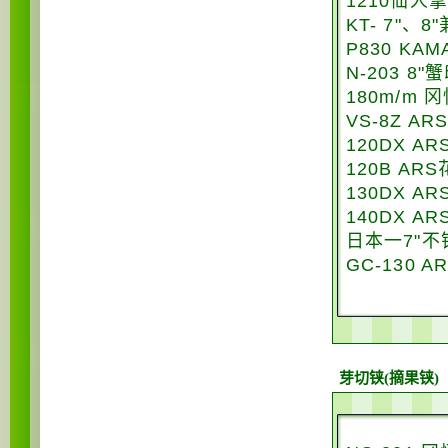
1210仙人
KT- 7"、
P830 KA
N-203 8
180m/m 
VS-8Z A
120DX A
120B AR
130DX A
140DX A
日本一7"不
GC-130 
芽切铗(摘果铗)