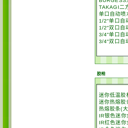
BURGES
TAKAGI
单口自动喷水
1/2"单口
1/2"双口
3/4"单口
3/4"双口
胶枪
迷你低温胶
迷你热熔胶
热熔胶条(大
IR银色迷
IR红色迷