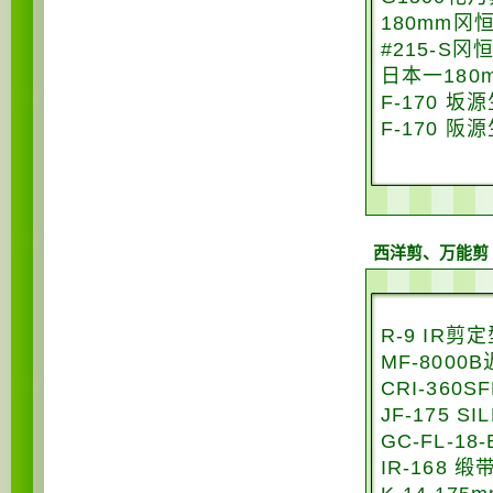
180mm冈
#215-S
日本一180
F-170 坂
F-170 
西洋剪、万能剪
R-9 IR剪
MF-800
CRI-360
JF-175 S
GC-FL-1
IR-168 缎