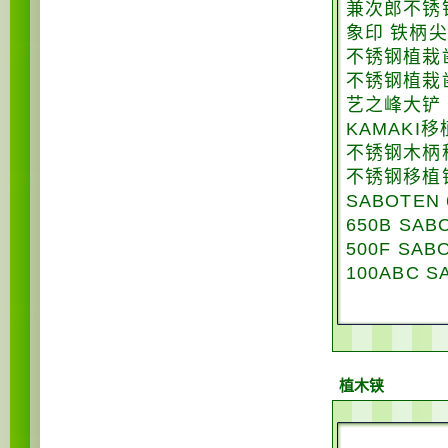
兼次郎不锈钢
象印 铁柄
不锈钢植栽凿
不锈钢植栽凿
艺之峰大铲
KAMAKI移
不锈钢木柄移
不锈钢移植镘
SABOTEN
650B SA
500F SA
100ABC 
植木铗