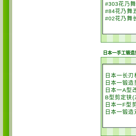
#303花乃
#84花乃舞
#02花乃舞
日本一手工锻造
日本一长刃
日本一锻造
日本一A型
B型剪定铗(
日本一F型
日本一锻造