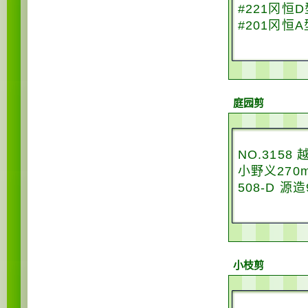
#221冈恒D
#201冈恒
庭园剪
NO.3158
小野义270
508-D 源
小枝剪