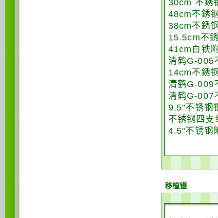
30cm 不
48cm不銹
38cm不銹
15.5cm
41cm白铁
清鹤G-00
14cm不銹
清鹤G-00
清鹤G-00
9.5"不锈钢
不锈钢四支组
4.5"不锈钢
移植镘