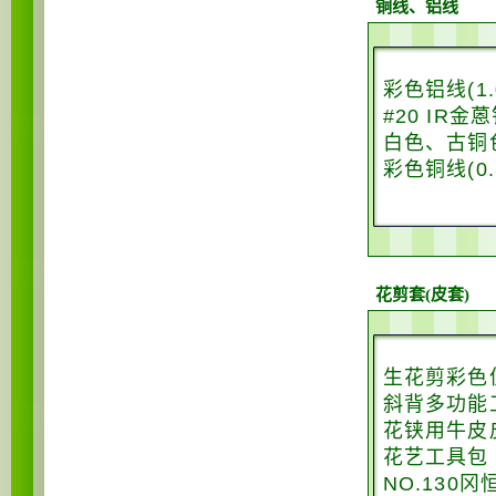
铜线、铝线
彩色铝线(1.0
#20 IR金
白色、古铜色铝
彩色铜线(0.
花剪套(皮套)
生花剪彩色
斜背多功能
花铗用牛皮
花艺工具包
NO.130冈