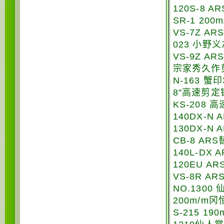
120S-8 A
SR-1 20
VS-7Z A
023 小野
VS-9Z A
宗家秀久作剪
N-163 蟹
8"高速剪定铗
KS-208
140DX-N
130DX-N
CB-8 AR
140L-DX
120EU A
VS-8R 
NO.1300
200m/m
S-215 1