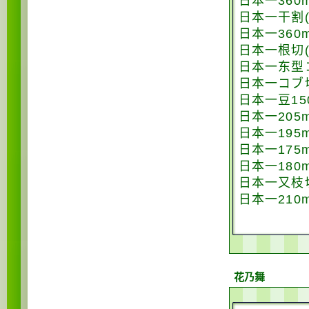
日本一360
日本一干割(长
日本一360
日本一根切(长
日本一东型コ
日本一コブ切(
日本一豆15
日本一205
日本一19
日本一175
日本一180
日本一又枝切(
日本一210
花乃舞