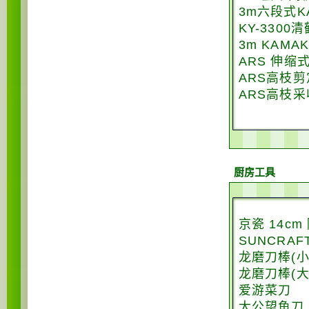
3m六段式K
KY-330
3m KAM
ARS 伸缩式
ARS高枝剪
ARS高枝采
厨房工具
京瓷 14c
SUNCRA
龙磨刀棒(小
龙磨刀棒(大
爱游菜刀
太公望鱼刀