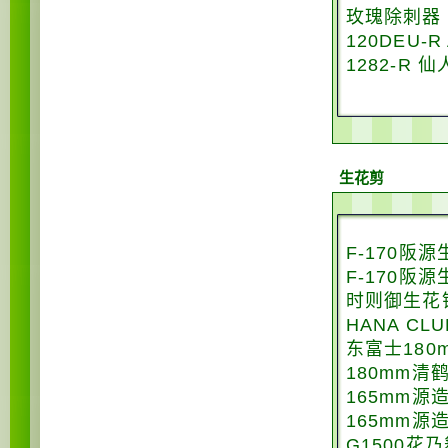
玫瑰除刺器
120DEU-
1282-R
生花剪
F-170阪
F-170阪
时则御生花铗
HANA CL
东富士180
180mm清
165mm源
165mm源
G1500花