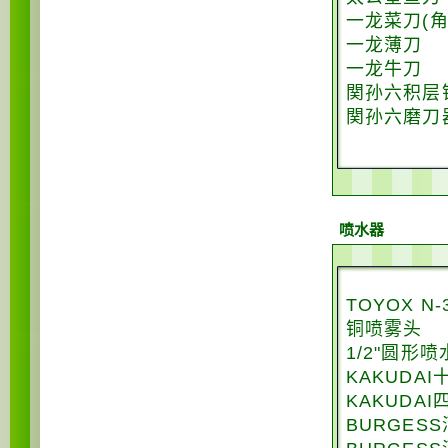
一龙菜刀(角
一龙薄刀
一龙牛刀
関孙六积层钢
関孙六磨刀
喷水器
TOYOX N
铜喷雾头
1/2"圆形
KAKUDA
KAKUDA
BURGES