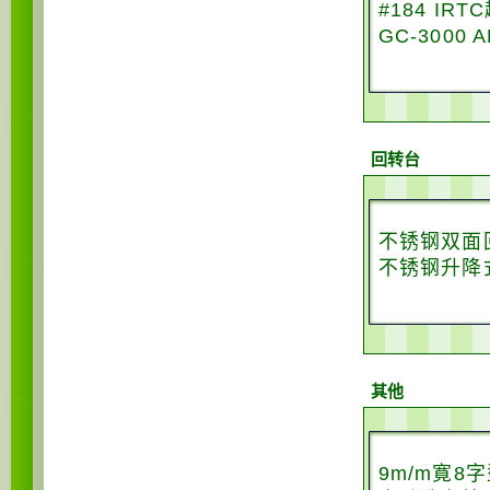
#184 IR
GC-3000
回转台
不锈钢双面
不锈钢升降
其他
9m/m寛8