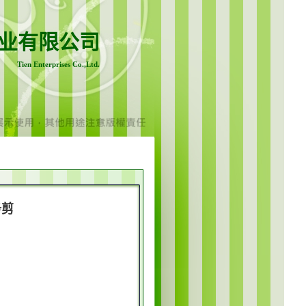
业有限公司
Tien Enterprises Co.,Ltd.
务剪