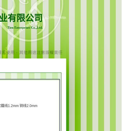
业有限公司
Tien Enterprises Co.,Ltd.
鐡线1.2mm 铜线2.0mm