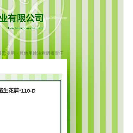
业有限公司
Tien Enterprises Co.,Ltd.
生花剪*110-D