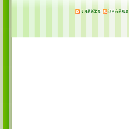
订阅最新消息
订阅商品讯息