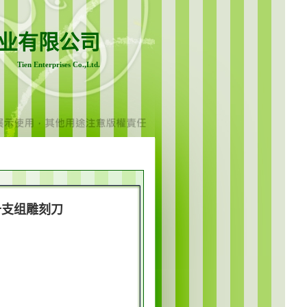
业有限公司
Tien Enterprises Co.,Ltd.
十支组雕刻刀