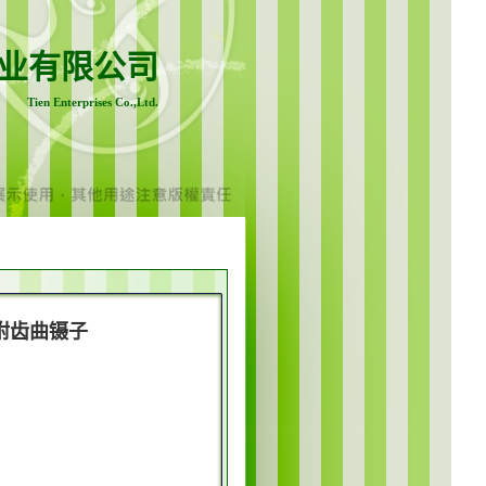
业有限公司
Tien Enterprises Co.,Ltd.
钢附齿曲镊子