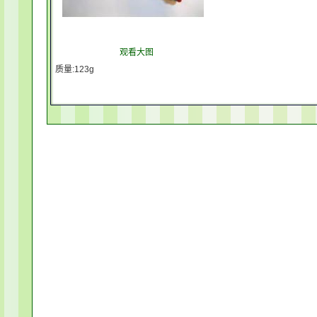
观看大图
质量:123g