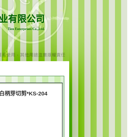
业有限公司
Tien Enterprises Co.,Ltd.
白柄芽切剪*KS-204