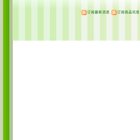
订阅最新消息
订阅商品讯息