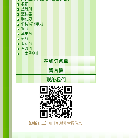
根耙
盆栽刷
整枝器
雕刻刀
带柄钨钢滚刀
镰刀
草皮剪
树剪
太丸剪
古流剪
日本黑剑山
在线订购单
留言板
联络我们
【随拍即上】用手机就能掌握信息！