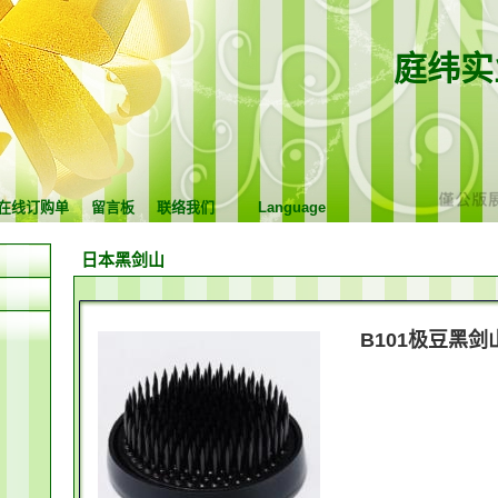
庭纬实
在线订购单
留言板
联络我们
Language
日本黑剑山
B101极豆黑剑山