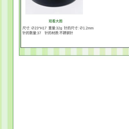
观看大图
尺寸: ∅23*H17 重量:32g 针的尺寸: ∅1.2mm
针的数量:37 针的材质:不銹钢针