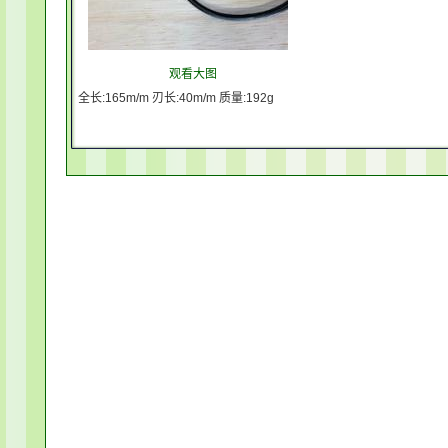
观看大图
全长:165m/m 刃长:40m/m 质量:192g