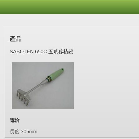
產品
SABOTEN 650C 五爪移植鏝
電洽
長度:305mm