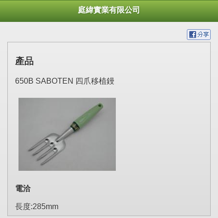
庭緯實業有限公司
產品
650B SABOTEN 四爪移植鏝
電洽
長度:285mm