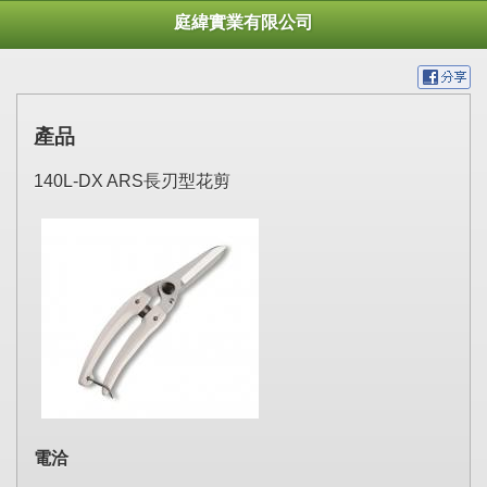
庭緯實業有限公司
產品
140L-DX ARS長刃型花剪
電洽