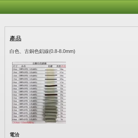
產品
白色、古銅色鋁線(0.8-8.0mm)
電洽