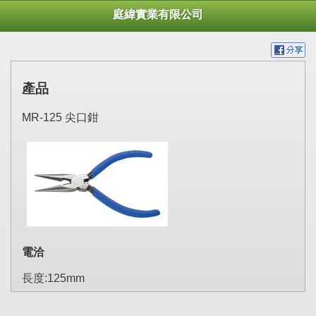
庭緯實業有限公司
產品
MR-125 尖口鉗
電洽
長度:125mm