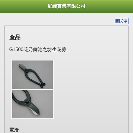
庭緯實業有限公司
產品
G1500花乃舞池之坊生花剪
電洽