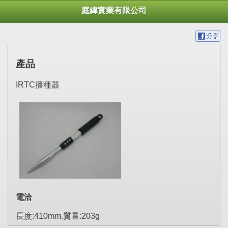
庭緯實業有限公司
產品
IRTC播種器
電洽
長度:410mm.質量:203g