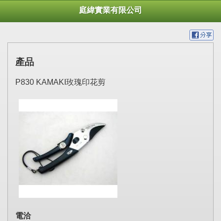
庭緯實業有限公司
產品
P830 KAMAKI玫瑰印花剪
電洽