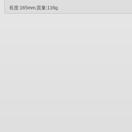
長度:165mm.質量:116g