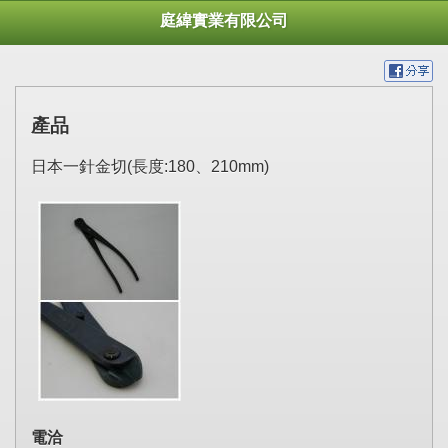
庭緯實業有限公司
產品
日本一針金切(長度:180、210mm)
電洽