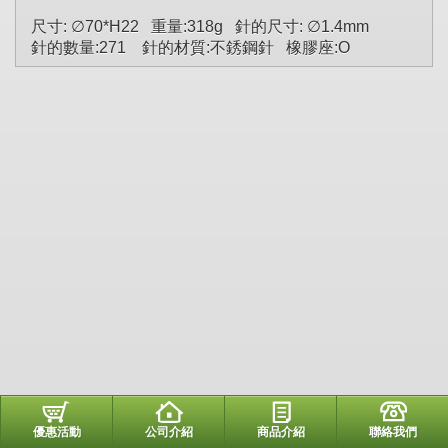
尺寸: ∅70*H22 重量:318g 針的尺寸: ∅1.4mm
針的數量:271 針的材質:不銹鋼針 橡膠座:O
優惠活動
公司介紹
商品介紹
聯絡我們