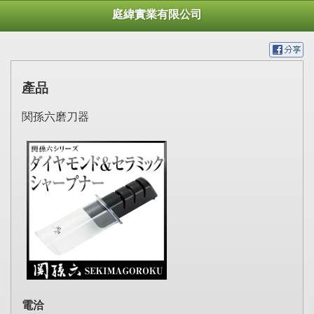
庭緯實業有限公司
產品
関孫六磨刀器
電洽