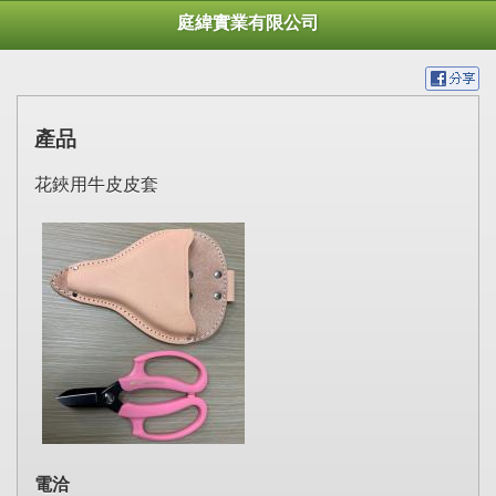
庭緯實業有限公司
產品
花鋏用牛皮皮套
電洽